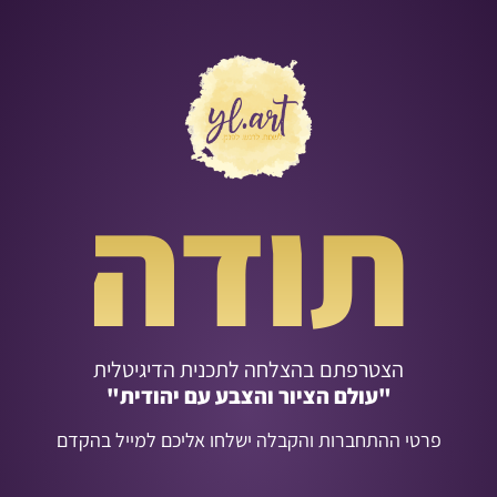
לתוכן
תודה
הצטרפתם בהצלחה לתכנית הדיגיטלית
"עולם הציור והצבע עם יהודית"
פרטי ההתחברות והקבלה ישלחו אליכם למייל בהקדם