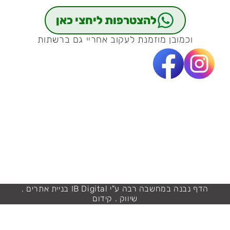
להצטרפות ליחצי כאן
וכמובן מוזמנת לעקוב אחריי גם ברשתות
הדף נבנה במחשבה רבה ע"י IB Digital בניית אתרים .
שיווק . קידום