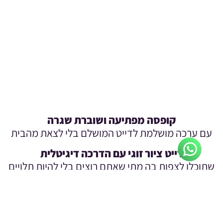
קופסה מפתיעה ושוברת שגרה
ם ערכה מושלמת לדייט המושלם בלי לצאת מהבית
דייט ציור זוגי עם הדרכה דיגיטלית
תוכלו לצפות בה מתי שאתם רוצים בלי להיות תלויים
בהתארגנות של יציאה מהבית!
הערכה כוללת את כל הציוד הנדרש כולל קנבסים,
ים, מכחולים ועוד מוצרי אוירה משלימים לדייט מרגש
וכיף!